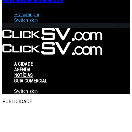
Procurar por
Switch skin
A CIDADE
AGENDA
NOTÍCIAS
GUIA COMERCIAL
Switch skin
PUBLICIDADE