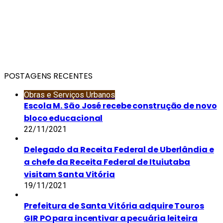
POSTAGENS RECENTES
Obras e Serviços Urbanos
Escola M. São José recebe construção de novo
bloco educacional
22/11/2021
Delegado da Receita Federal de Uberlândia e
a chefe da Receita Federal de Ituiutaba
visitam Santa Vitória
19/11/2021
Prefeitura de Santa Vitória adquire Touros
GIR PO para incentivar a pecuária leiteira