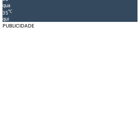
qua
℃
35
qui
PUBLICIDADE