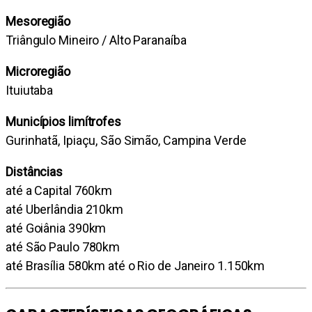
Mesoregião
Triângulo Mineiro / Alto Paranaíba
Microregião
Ituiutaba
Municípios limítrofes
Gurinhatã, Ipiaçu, São Simão, Campina Verde
Distâncias
até a Capital 760km
até Uberlândia 210km
até Goiânia 390km
até São Paulo 780km
até Brasília 580km até o Rio de Janeiro 1.150km