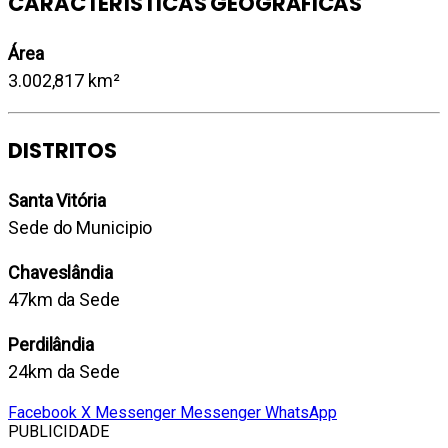
CARACTERÍSTICAS GEOGRÁFICAS
Área
3.002,817 km²
DISTRITOS
Santa Vitória
Sede do Municipio
Chaveslândia
47km da Sede
Perdilândia
24km da Sede
Facebook
X
Messenger
Messenger
WhatsApp
PUBLICIDADE