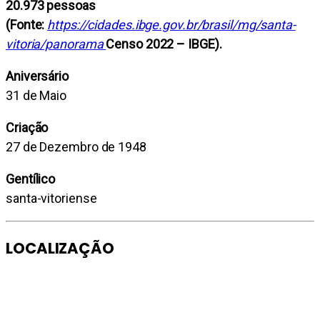
20.973 pessoas
(Fonte:
https://cidades.ibge.gov.br/brasil/mg/santa-
vitoria/panorama
Censo 2022 – IBGE).
Aniversário
31 de Maio
Criação
27 de Dezembro de 1948
Gentílico
santa-vitoriense
LOCALIZAÇÃO