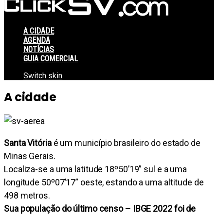
A CIDADE
AGENDA
NOTÍCIAS
GUIA COMERCIAL
Switch skin
A cidade
Santa Vitória
é um município brasileiro do estado de
Minas Gerais.
Localiza-se a uma latitude 18º50’19” sul e a uma
longitude 50º07’17” oeste, estando a uma altitude de
498 metros.
Sua população do último censo – IBGE 2022 foi de