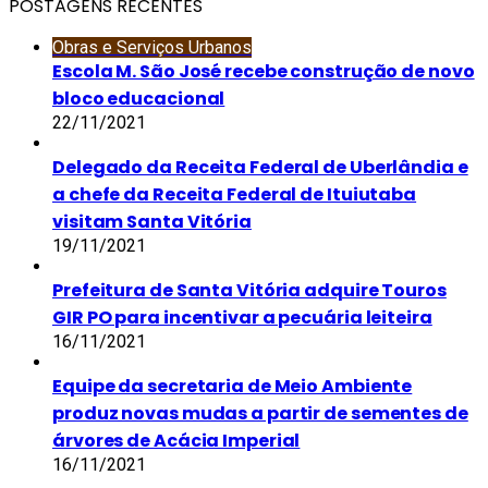
POSTAGENS RECENTES
Obras e Serviços Urbanos
Escola M. São José recebe construção de novo
bloco educacional
22/11/2021
Delegado da Receita Federal de Uberlândia e
a chefe da Receita Federal de Ituiutaba
visitam Santa Vitória
19/11/2021
Prefeitura de Santa Vitória adquire Touros
GIR PO para incentivar a pecuária leiteira
16/11/2021
Equipe da secretaria de Meio Ambiente
produz novas mudas a partir de sementes de
árvores de Acácia Imperial
16/11/2021