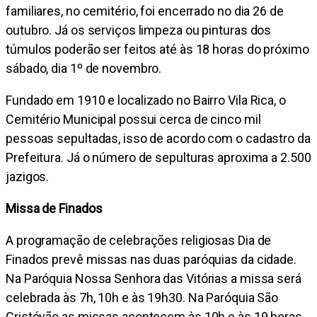
familiares, no cemitério, foi encerrado no dia 26 de
outubro. Já os serviços limpeza ou pinturas dos
túmulos poderão ser feitos até às 18 horas do próximo
sábado, dia 1º de novembro.
Fundado em 1910 e localizado no Bairro Vila Rica, o
Cemitério Municipal possui cerca de cinco mil
pessoas sepultadas, isso de acordo com o cadastro da
Prefeitura. Já o número de sepulturas aproxima a 2.500
jazigos.
Missa de Finados
A programação de celebrações religiosas Dia de
Finados prevê missas nas duas paróquias da cidade.
Na Paróquia Nossa Senhora das Vitórias a missa será
celebrada às 7h, 10h e às 19h30. Na Paróquia São
Cristóvão as missas acontecem às 10h e às 19 horas.