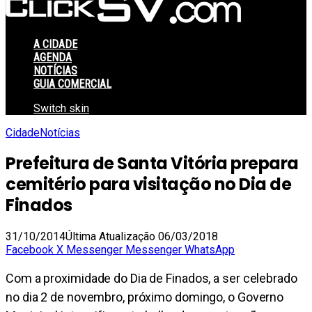
A CIDADE
AGENDA
NOTÍCIAS
GUIA COMERCIAL
Switch skin
Cidade
Notícias
Prefeitura de Santa Vitória prepara
cemitério para visitação no Dia de
Finados
31/10/2014
Última Atualização 06/03/2018
Facebook
X
Messenger
Messenger
WhatsApp
Com a proximidade do Dia de Finados, a ser celebrado
no dia 2 de novembro, próximo domingo, o Governo