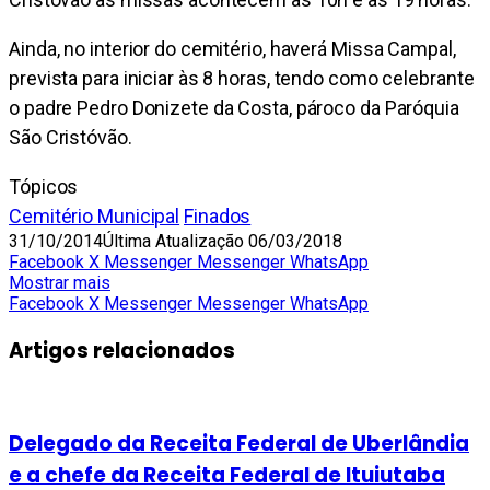
Ainda, no interior do cemitério, haverá Missa Campal,
prevista para iniciar às 8 horas, tendo como celebrante
o padre Pedro Donizete da Costa, pároco da Paróquia
São Cristóvão.
Tópicos
Cemitério Municipal
Finados
31/10/2014
Última Atualização 06/03/2018
Facebook
X
Messenger
Messenger
WhatsApp
Mostrar mais
Facebook
X
Messenger
Messenger
WhatsApp
Artigos relacionados
Delegado da Receita Federal de Uberlândia
e a chefe da Receita Federal de Ituiutaba