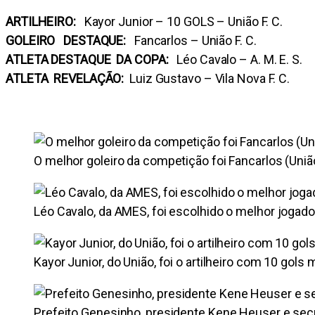
ARTILHEIRO:
Kayor Junior – 10 GOLS – União F. C.
GOLEIRO DESTAQUE:
Fancarlos – União F. C.
ATLETA DESTAQUE DA COPA:
Léo Cavalo – A. M. E. S.
ATLETA REVELAÇÃO:
Luiz Gustavo – Vila Nova F. C.
O melhor goleiro da competição foi Fancarlos (Uniã
Léo Cavalo, da AMES, foi escolhido o melhor jogad
Kayor Junior, do União, foi o artilheiro com 10 gols
Prefeito Genesinho, presidente Kene Heuser e secr