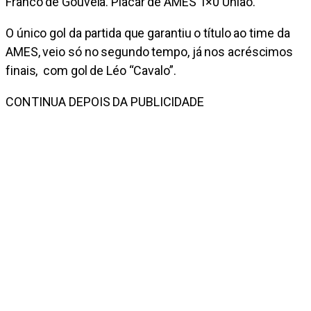
Franco de Gouveia. Placar de AMES 1×0 União.
O único gol da partida que garantiu o título ao time da
AMES, veio só no segundo tempo, já nos acréscimos
finais, com gol de Léo “Cavalo”.
CONTINUA DEPOIS DA PUBLICIDADE