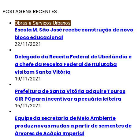
POSTAGENS RECENTES
Obras e Serviços Urbanos
Escola M. São José recebe construção de novo
bloco educacional
22/11/2021
Delegado da Receita Federal de Uberlândia e
a chefe da Receita Federal de Ituiutaba
visitam Santa Vitória
19/11/2021
Prefeitura de Santa Vitória adquire Touros
GIR PO para incentivar a pecuária leiteira
16/11/2021
Equipe da secretaria de Meio Ambiente
produz novas mudas a partir de sementes de
árvores de Acácia Imperial