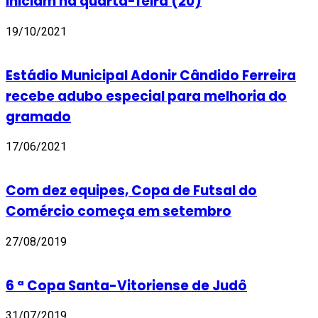
iniciam na quarta-feira (20)
19/10/2021
Estádio Municipal Adonir Cândido Ferreira
recebe adubo especial para melhoria do
gramado
17/06/2021
Com dez equipes, Copa de Futsal do
Comércio começa em setembro
27/08/2019
6 ª Copa Santa-Vitoriense de Judô
31/07/2019