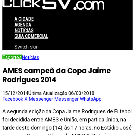
A CIDADE
AGENDA
NOTÍCIAS
GUIA COMERCIAL
Switch skin
Esportes
Notícias
AMES campeã da Copa Jaime
Rodrigues 2014
15/12/2014
Última Atualização 06/03/2018
Facebook
X
Messenger
Messenger
WhatsApp
A segunda edição da Copa Jaime Rodrigues de Futebol
foi decidida entre AMES e União, em partida única, na
tarde deste domingo (14), às 17 horas, no Estádio José