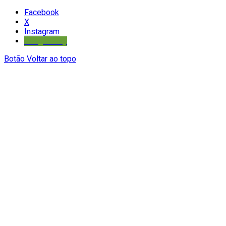
Facebook
X
Instagram
Google Play
Botão Voltar ao topo