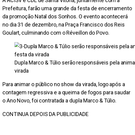
A ACISV e CDL de Santa Vitória, juntamente com a
Prefeitura, farão uma grande da festa de encerramento
da promoção Natal dos Sonhos. O evento acontecerá
no dia 31 de dezembro, na Praça Francisco dos Reis
Goulart, culminando com o Réveillon do Povo.
Dupla Marco & Túlio serão responsáveis pela anima
virada
Para animar o público no show da virada, logo após a
contagem regressiva e a queima de fogos para saudar
o Ano Novo, foi contratada a dupla Marco & Túlio.
CONTINUA DEPOIS DA PUBLICIDADE