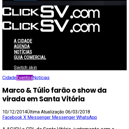
A CIDADE
AGENDA
NOTÍCIAS
GUIA COMERCIAL
Switch skin
Cidade
Eventos
Notícias
Marco & Túlio farão o show da
virada em Santa Vitória
10/12/2014
Última Atualização 06/03/2018
Facebook
X
Messenger
Messenger
WhatsApp