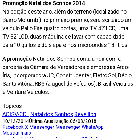
Promoção Natal dos Sonhos 2014
Na edição deste ano, além do terreno (localizado no
Bairro Morumbi) no primeiro prêmio, será sorteado um
veículo Palio Fire quatro portas, uma TV 42’ LCD, uma
TV 32’ LCD, duas máquina de lavar com capacidade
para 10 quilos e dois aparelhos microondas 18 litros.
A promoção Natal dos Sonhos conta ainda com a
parceria da Câmara de Vereadores e empresas Arco-
Íris, Incorporadora JC, Construcenter, Eletro Sol, Décio
Santa Vitória, RBS (aluguel de veículos), Brasil Veículos
e Venture Veículos.
Tópicos
ACISV-CDL
Natal dos Sonhos
Réveillon
10/12/2014
Última Atualização 06/03/2018
Facebook
X
Messenger
Messenger
WhatsApp
Mostrar mais