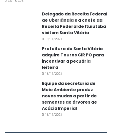
22/11/2021
Delegado da Receita Federal
de Uberlândia e a chefe da
Receita Federal de Ituiutaba
visitam Santa Vitória
19/11/2021
Prefeitura de Santa Vitória
adquire Touros GIR PO para
incentivar a pecuária
leiteira
16/11/2021
Equipe da secretaria de
Meio Ambiente produz
novas mudas a partir de
sementes de árvores de
Acácia Imperial
16/11/2021