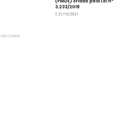
(PMDE) criado pela Lei nº
3.233/2019
21/10/2021
UBLICIDADE