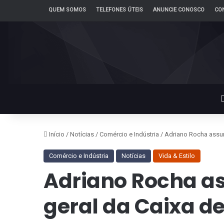
QUEM SOMOS
TELEFONES ÚTEIS
ANUNCIE CONOSCO
CO
Início
/
Notícias
/
Comércio e Indústria
/
Adriano Rocha assumi
Comércio e Indústria
Notícias
Vida & Estilo
Adriano Rocha a
geral da Caixa de