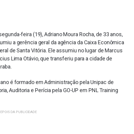
segunda-feira (19), Adriano Moura Rocha, de 33 anos,
umiu a gerência geral da agência da Caixa Econômica
eral de Santa Vitória. Ele assumiu no lugar de Marcus
ícius Lima Otávio, que transferiu para a cidade de
raba.
iano é formado em Administração pela Unipac de
ia, Auditoria e Perícia pela GO-UP em PNL Training
EPOIS DA PUBLICIDADE