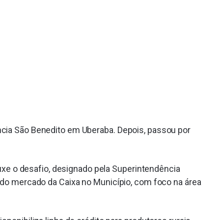
ncia São Benedito em Uberaba. Depois, passou por
rouxe o desafio, designado pela Superintendência
o do mercado da Caixa no Município, com foco na área