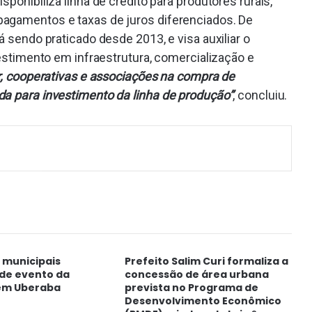
ponibiliza linha de crédito para produtores rurais,
pagamentos e taxas de juros diferenciados. De
á sendo praticado desde 2013, e visa auxiliar o
vestimento em infraestrutura, comercialização e
tor, cooperativas e associações na compra de
da para investimento da linha de produção”
, concluiu.
 municipais
Prefeito Salim Curi formaliza a
 de evento da
concessão de área urbana
em Uberaba
prevista no Programa de
Desenvolvimento Econômico