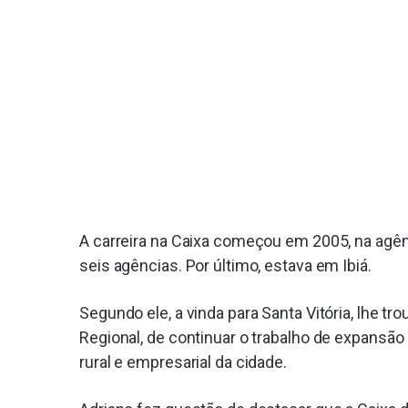
A carreira na Caixa começou em 2005, na agê
seis agências. Por último, estava em Ibiá.
Segundo ele, a vinda para Santa Vitória, lhe t
Regional, de continuar o trabalho de expansã
rural e empresarial da cidade.