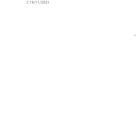
19/11/2021
P