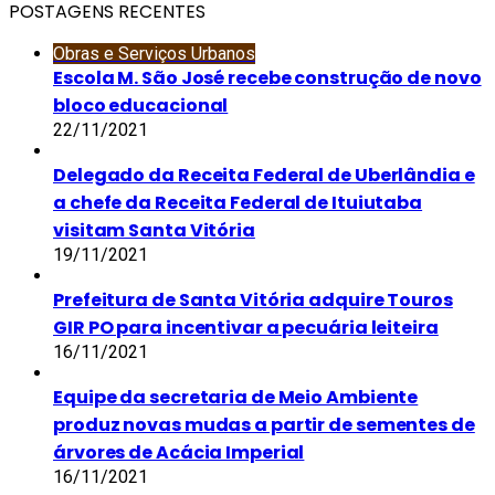
POSTAGENS RECENTES
Obras e Serviços Urbanos
Escola M. São José recebe construção de novo
bloco educacional
22/11/2021
Delegado da Receita Federal de Uberlândia e
a chefe da Receita Federal de Ituiutaba
visitam Santa Vitória
19/11/2021
Prefeitura de Santa Vitória adquire Touros
GIR PO para incentivar a pecuária leiteira
16/11/2021
Equipe da secretaria de Meio Ambiente
produz novas mudas a partir de sementes de
árvores de Acácia Imperial
16/11/2021