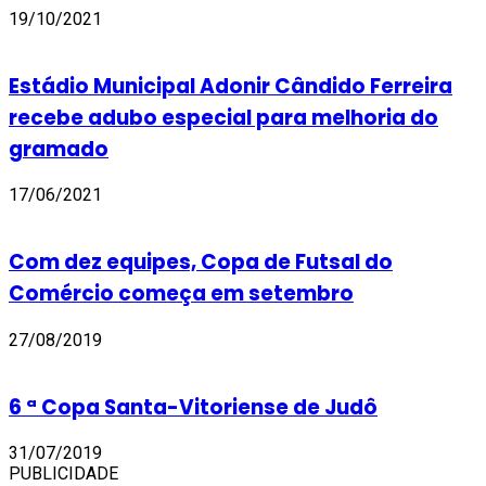
19/10/2021
Estádio Municipal Adonir Cândido Ferreira
recebe adubo especial para melhoria do
gramado
17/06/2021
Com dez equipes, Copa de Futsal do
Comércio começa em setembro
27/08/2019
6 ª Copa Santa-Vitoriense de Judô
31/07/2019
PUBLICIDADE