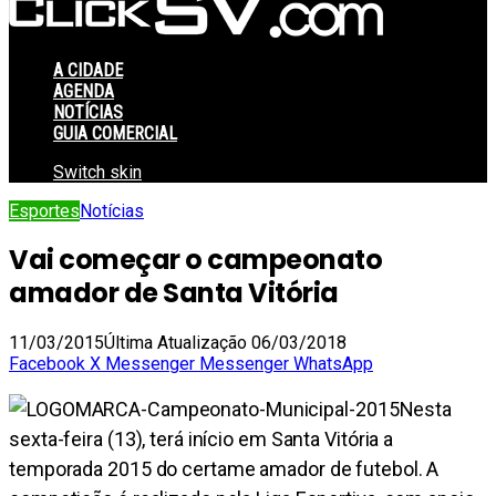
A CIDADE
AGENDA
NOTÍCIAS
GUIA COMERCIAL
Switch skin
Esportes
Notícias
Vai começar o campeonato
amador de Santa Vitória
11/03/2015
Última Atualização 06/03/2018
Facebook
X
Messenger
Messenger
WhatsApp
Nesta
sexta-feira (13), terá início em Santa Vitória a
temporada 2015 do certame amador de futebol. A