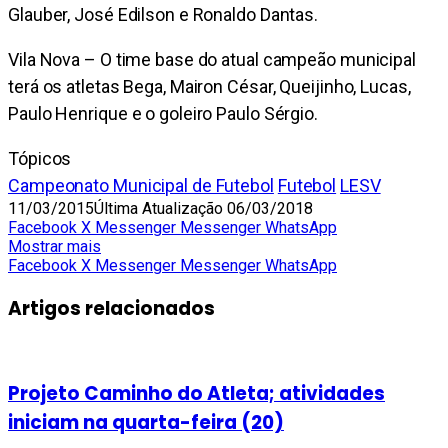
Glauber, José Edilson e Ronaldo Dantas.
Vila Nova – O time base do atual campeão municipal
terá os atletas Bega, Mairon César, Queijinho, Lucas,
Paulo Henrique e o goleiro Paulo Sérgio.
Tópicos
Campeonato Municipal de Futebol
Futebol
LESV
11/03/2015
Última Atualização 06/03/2018
Facebook
X
Messenger
Messenger
WhatsApp
Mostrar mais
Facebook
X
Messenger
Messenger
WhatsApp
Artigos relacionados
Projeto Caminho do Atleta; atividades
iniciam na quarta-feira (20)