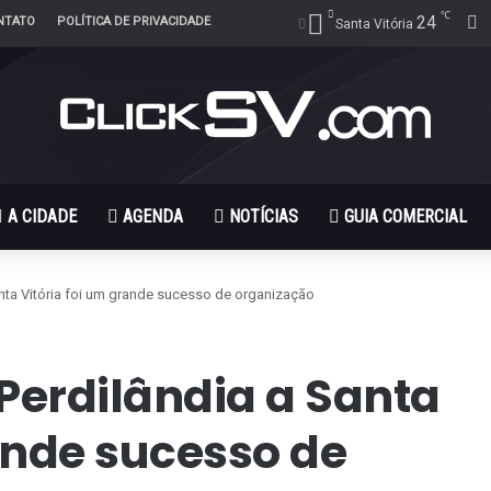
℃
24
F
NTATO
POLÍTICA DE PRIVACIDADE
Santa Vitória
A CIDADE
AGENDA
NOTÍCIAS
GUIA COMERCIAL
nta Vitória foi um grande sucesso de organização
Perdilândia a Santa
ande sucesso de