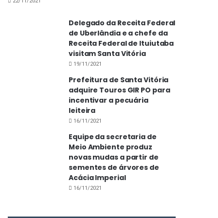
22/11/2021
Delegado da Receita Federal
de Uberlândia e a chefe da
Receita Federal de Ituiutaba
visitam Santa Vitória
19/11/2021
Prefeitura de Santa Vitória
adquire Touros GIR PO para
incentivar a pecuária
leiteira
16/11/2021
Equipe da secretaria de
Meio Ambiente produz
novas mudas a partir de
sementes de árvores de
Acácia Imperial
16/11/2021