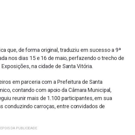
ca que, de forma original, traduziu em sucesso a 9ª
izada nos dias 15 e 16 de maio, perfazendo o trecho de
e Exposições, na cidade de Santa Vitória.
leiros em parceria com a Prefeitura de Santa
mico, contando com apoio da Câmara Municipal,
guiu reunir mais de 1.100 participantes, em sua
ns conduzindo carroças, entre convidados de
EPOIS DA PUBLICIDADE