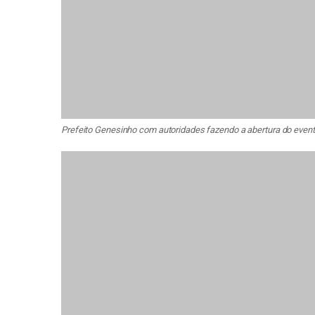
Prefeito Genesinho com autoridades fazendo a abertura do evento