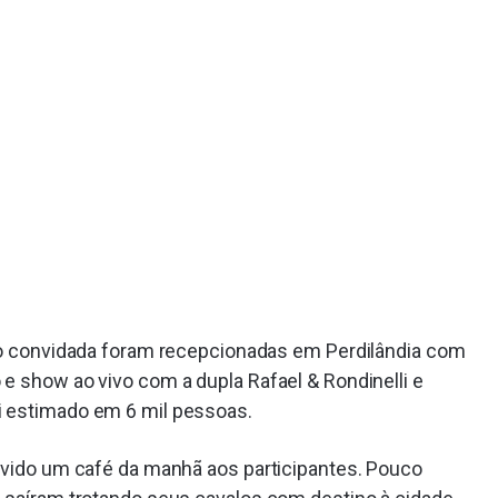
ção convidada foram recepcionadas em Perdilândia com
e show ao vivo com a dupla Rafael & Rondinelli e
i estimado em 6 mil pessoas.
ervido um café da manhã aos participantes. Pouco