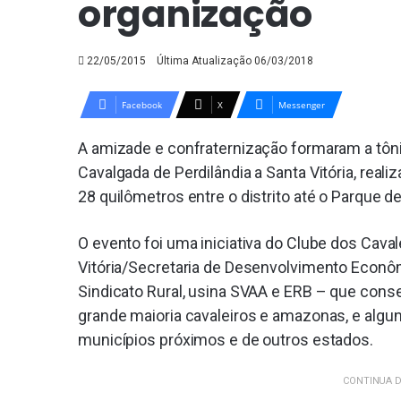
organização
22/05/2015
Última Atualização 06/03/2018
Facebook
X
Messenger
A amizade e confraternização formaram a tôni
Cavalgada de Perdilândia a Santa Vitória, real
28 quilômetros entre o distrito até o Parque d
O evento foi uma iniciativa do Clube dos Cava
Vitória/Secretaria de Desenvolvimento Econô
Sindicato Rural, usina SVAA e ERB – que conse
grande maioria cavaleiros e amazonas, e algu
municípios próximos e de outros estados.
CONTINUA D