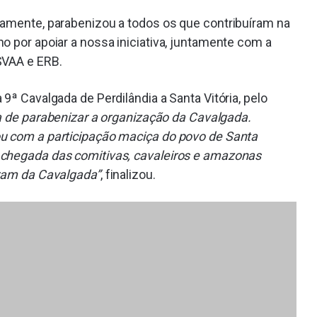
namente, parabenizou a todos os que contribuíram na
o por apoiar a nossa iniciativa, juntamente com a
SVAA e ERB.
9ª Cavalgada de Perdilândia a Santa Vitória, pelo
a de parabenizar a organização da Cavalgada.
ou com a participação maciça do povo de Santa
 chegada das comitivas, cavaleiros e amazonas
aram da Cavalgada”
, finalizou.