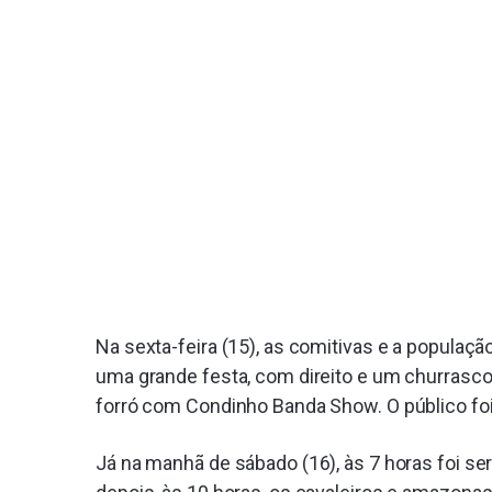
Na sexta-feira (15), as comitivas e a popula
uma grande festa, com direito e um churrasco 
forró com Condinho Banda Show. O público fo
Já na manhã de sábado (16), às 7 horas foi s