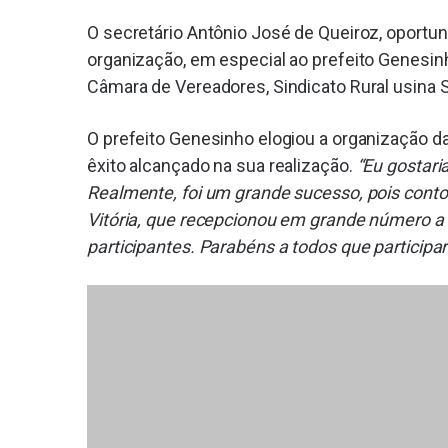
O secretário Antônio José de Queiroz, oportu
organização, em especial ao prefeito Genesinh
Câmara de Vereadores, Sindicato Rural usina 
O prefeito Genesinho elogiou a organização da 
êxito alcançado na sua realização.
“Eu gostari
Realmente, foi um grande sucesso, pois cont
Vitória, que recepcionou em grande número a
participantes. Parabéns a todos que particip