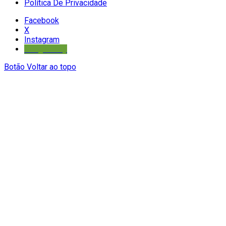
Política De Privacidade
Facebook
X
Instagram
Google Play
Botão Voltar ao topo