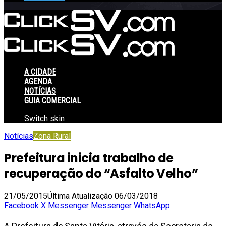
A CIDADE
AGENDA
NOTÍCIAS
GUIA COMERCIAL
Switch skin
Notícias
Zona Rural
Prefeitura inicia trabalho de
recuperação do “Asfalto Velho”
21/05/2015
Última Atualização 06/03/2018
Facebook
X
Messenger
Messenger
WhatsApp