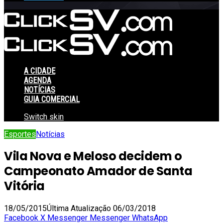
A CIDADE
AGENDA
NOTÍCIAS
GUIA COMERCIAL
Switch skin
Esportes
Notícias
Vila Nova e Meloso decidem o
Campeonato Amador de Santa
Vitória
18/05/2015
Última Atualização 06/03/2018
Facebook
X
Messenger
Messenger
WhatsApp