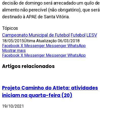
decisão de domingo será arrecadado um quilo de
alimento não perecível (não obrigatório), que será
destinado à APAE de Santa Vitória.
Tópicos
Campeonato Municipal de Futebol
Futebol
LESV
18/05/2015
Última Atualização 06/03/2018
Facebook
X
Messenger
Messenger
WhatsApp
Mostrar mais
Facebook
X
Messenger
Messenger
WhatsApp
Artigos relacionados
Projeto Caminho do Atleta; atividades
iniciam na quarta-feira (20)
19/10/2021