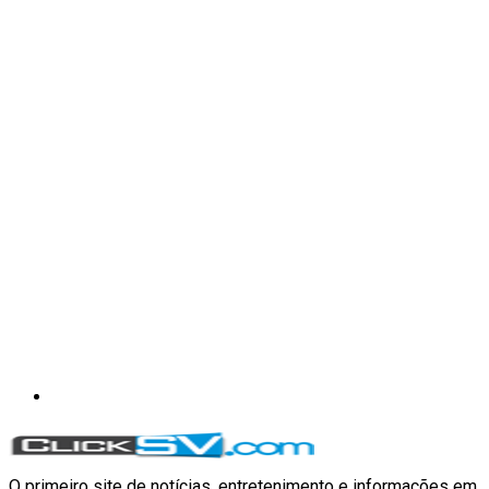
O primeiro site de notícias, entretenimento e informações em