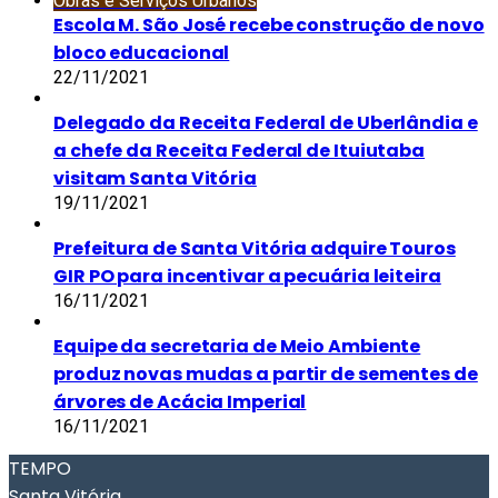
Obras e Serviços Urbanos
Escola M. São José recebe construção de novo
bloco educacional
22/11/2021
Delegado da Receita Federal de Uberlândia e
a chefe da Receita Federal de Ituiutaba
visitam Santa Vitória
19/11/2021
Prefeitura de Santa Vitória adquire Touros
GIR PO para incentivar a pecuária leiteira
16/11/2021
Equipe da secretaria de Meio Ambiente
produz novas mudas a partir de sementes de
árvores de Acácia Imperial
16/11/2021
TEMPO
Santa Vitória