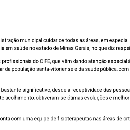
stração municipal cuidar de todas as áreas, em especial
a em saúde no estado de Minas Gerais, no que diz respeit
os profissionais do CIFE, que vêm dando atenção especial
star da população santa-vitoriense e da saúde pública, 
 bastante significativo, desde a receptividade das pesso
ste acolhimento, obtiveram-se ótimas evoluções e melhor
nta com uma equipe de fisioterapeutas nas áreas de ortop