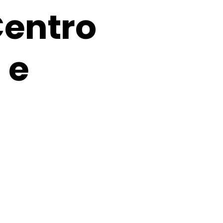
Centro
 e