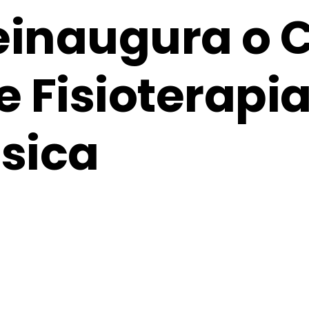
reinaugura o 
 Fisioterapia
sica