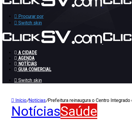
Procurar por
Switch skin
A CIDADE
AGENDA
NOTÍCIAS
GUIA COMERCIAL
Switch skin
Início
/
Notícias
/
Prefeitura reinaugura o Centro Integrado
Notícias
Saúde