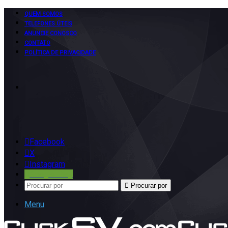
QUEM SOMOS
TELEFONES ÚTEIS
ANUNCIE CONOSCO
CONTATO
POLÍTICA DE PRIVACIDADE
Facebook
X
Instagram
Google Play
Procurar por
Menu