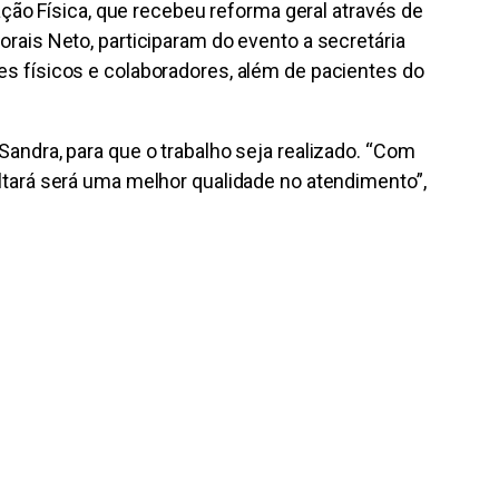
cação Física, que recebeu reforma geral através de
orais Neto, participaram do evento a secretária
es físicos e colaboradores, além de pacientes do
Sandra, para que o trabalho seja realizado. “Com
ultará será uma melhor qualidade no atendimento”,