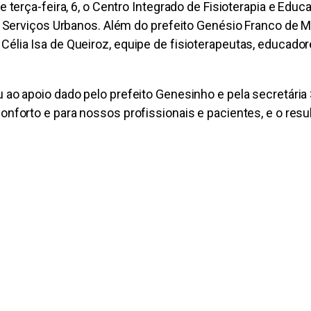
e terça-feira, 6, o Centro Integrado de Fisioterapia e Edu
e Serviços Urbanos. Além do prefeito Genésio Franco de M
élia Isa de Queiroz, equipe de fisioterapeutas, educador
 ao apoio dado pelo prefeito Genesinho e pela secretária 
onforto e para nossos profissionais e pacientes, e o res