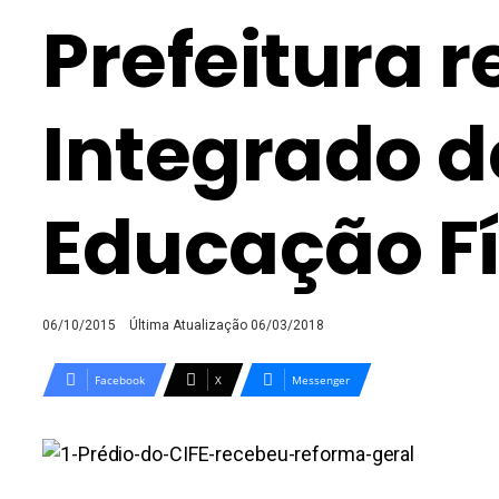
Prefeitura 
Integrado de
Educação Fí
06/10/2015
Última Atualização 06/03/2018
Facebook
X
Messenger