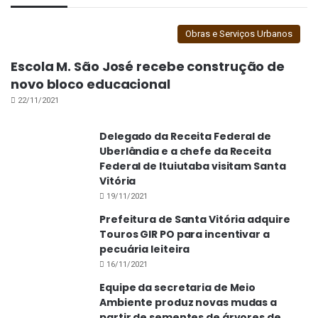
Obras e Serviços Urbanos
Escola M. São José recebe construção de
novo bloco educacional
22/11/2021
Delegado da Receita Federal de
Uberlândia e a chefe da Receita
Federal de Ituiutaba visitam Santa
Vitória
19/11/2021
Prefeitura de Santa Vitória adquire
Touros GIR PO para incentivar a
pecuária leiteira
16/11/2021
Equipe da secretaria de Meio
Ambiente produz novas mudas a
partir de sementes de árvores de