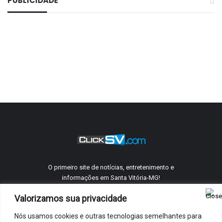
PUBLICIDADE
O primeiro site de notícias, entretenimento e
informações em Santa Vitória-MG!
Valorizamos sua privacidade
Nós usamos cookies e outras tecnologias semelhantes para
©
ClickSV
2005 - 2026 Todos os direitos reservados.