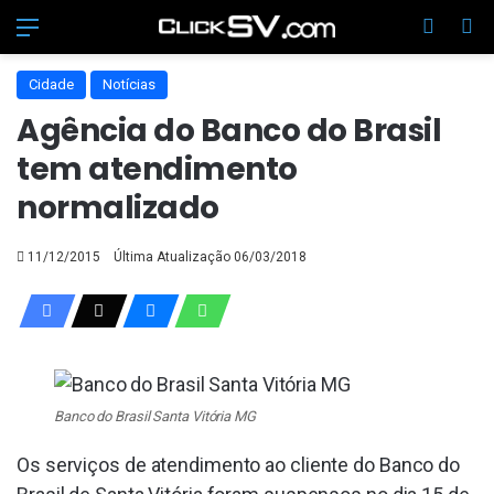
Menu
Switch
Pr
Cidade
Notícias
Agência do Banco do Brasil
tem atendimento
normalizado
11/12/2015
Última Atualização 06/03/2018
Banco do Brasil Santa Vitória MG
Os serviços de atendimento ao cliente do Banco do