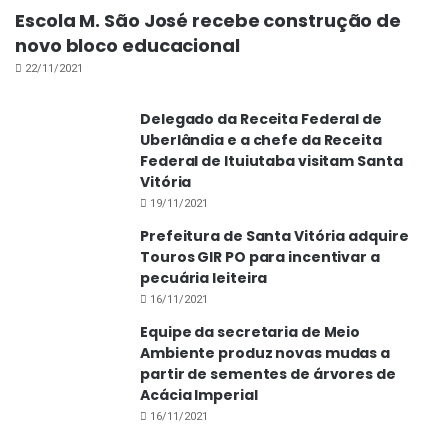
Escola M. São José recebe construção de
novo bloco educacional
22/11/2021
Delegado da Receita Federal de
Uberlândia e a chefe da Receita
Federal de Ituiutaba visitam Santa
Vitória
19/11/2021
Prefeitura de Santa Vitória adquire
Touros GIR PO para incentivar a
pecuária leiteira
16/11/2021
Equipe da secretaria de Meio
Ambiente produz novas mudas a
partir de sementes de árvores de
Acácia Imperial
16/11/2021