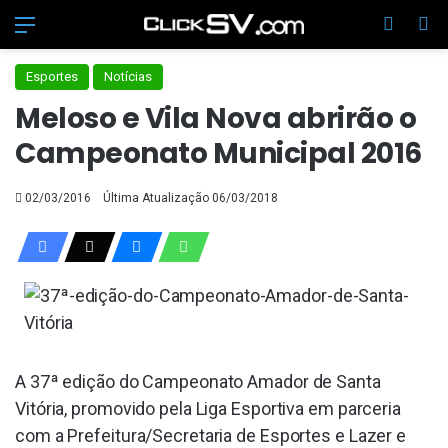
Menu
Switch
Pr
Esportes
Notícias
Meloso e Vila Nova abrirão o
Campeonato Municipal 2016
02/03/2016
Última Atualização 06/03/2018
A 37ª edição do Campeonato Amador de Santa
Vitória, promovido pela Liga Esportiva em parceria
com a Prefeitura/Secretaria de Esportes e Lazer e