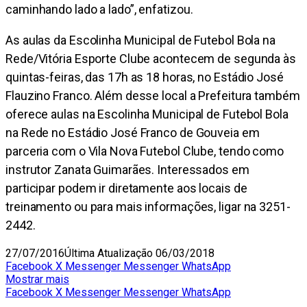
caminhando lado a lado”, enfatizou.
As aulas da Escolinha Municipal de Futebol Bola na
Rede/Vitória Esporte Clube acontecem de segunda às
quintas-feiras, das 17h as 18 horas, no Estádio José
Flauzino Franco. Além desse local a Prefeitura também
oferece aulas na Escolinha Municipal de Futebol Bola
na Rede no Estádio José Franco de Gouveia em
parceria com o Vila Nova Futebol Clube, tendo como
instrutor Zanata Guimarães. Interessados em
participar podem ir diretamente aos locais de
treinamento ou para mais informações, ligar na 3251-
2442.
27/07/2016
Última Atualização 06/03/2018
Facebook
X
Messenger
Messenger
WhatsApp
Mostrar mais
Facebook
X
Messenger
Messenger
WhatsApp