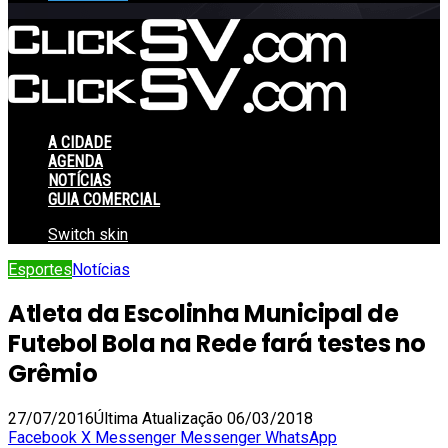
A CIDADE
AGENDA
NOTÍCIAS
GUIA COMERCIAL
Switch skin
Esportes
Notícias
Atleta da Escolinha Municipal de
Futebol Bola na Rede fará testes no
Grêmio
27/07/2016
Última Atualização 06/03/2018
Facebook
X
Messenger
Messenger
WhatsApp