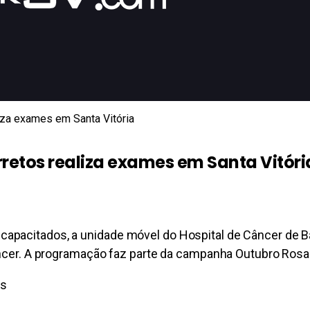
liza exames em Santa Vitória
rretos realiza exames em Santa Vitóri
apacitados, a unidade móvel do Hospital de Câncer de Ba
 câncer. A programação faz parte da campanha Outubro Ro