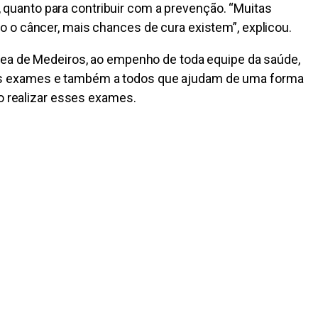
s, quanto para contribuir com a prevenção. “Muitas
 o câncer, mais chances de cura existem”, explicou.
ânea de Medeiros, ao empenho de toda equipe da saúde,
desses exames e também a todos que ajudam de uma forma
io realizar esses exames.