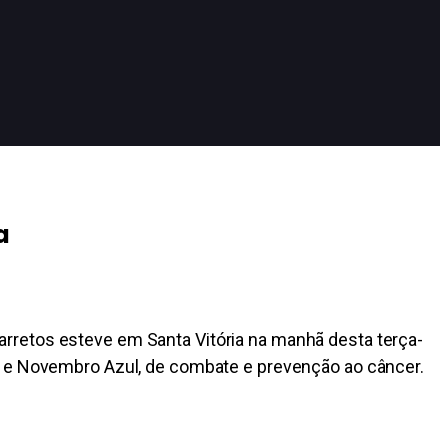
a
rretos esteve em Santa Vitória na manhã desta terça-
sa e Novembro Azul, de combate e prevenção ao câncer.