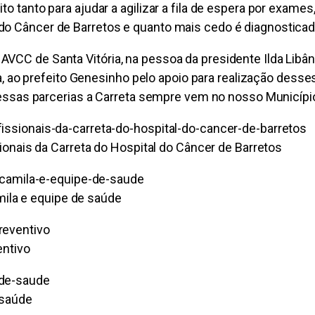
to tanto para ajudar a agilizar a fila de espera por exame
do Câncer de Barretos e quanto mais cedo é diagnosticado
AVCC de Santa Vitória, na pessoa da presidente Ilda Lib
 Lira, ao prefeito Genesinho pelo apoio para realização 
 a essas parcerias a Carreta sempre vem no nosso Municíp
onais da Carreta do Hospital do Câncer de Barretos
mila e equipe de saúde
entivo
 saúde