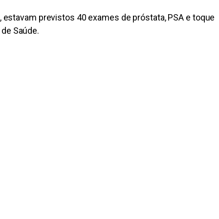
de, estavam previstos 40 exames de próstata, PSA e toque
 de Saúde.