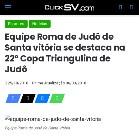
Menu
Switch
Pr
Esportes
Notícias
Equipe Roma de Judô de
Santa vitória se destaca na
22° Copa Triangulina de
Judô
25/10/2016
Última Atualização 06/03/2018
Equipe Roma de Judô de Santa Vitória