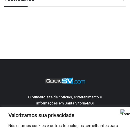
O primeiro site de notícias, entretenimento e
informações em Santa Vitória-MG!
Valorizamos sua privacidade
Nós usamos cookies e outras tecnologias semelhantes para
©
ClickSV
2005 - 2026 Todos os direitos reservados.