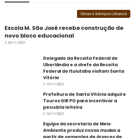
Obras e Serviços Urbanos
Escola M. São José recebe construção de
novo bloco educacional
22/11/2021
Delegado da Receita Federal de
Uberlândia e a chefe da Receita
Federal de Ituiutaba visitam Santa
Vitória
19/11/2021
Prefeitura de Santa Vitória adquire
Touros GIR PO para incentivar a
pecuária leiteira
16/11/2021
Equipe da secretaria de Meio
Ambiente produz novas mudas a
partir de sementes de árvores de