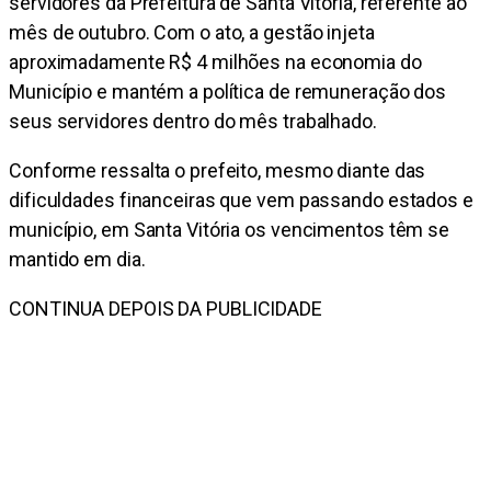
servidores da Prefeitura de Santa Vitória, referente ao
mês de outubro. Com o ato, a gestão injeta
aproximadamente R$ 4 milhões na economia do
Município e mantém a política de remuneração dos
seus servidores dentro do mês trabalhado.
Conforme ressalta o prefeito, mesmo diante das
dificuldades financeiras que vem passando estados e
município, em Santa Vitória os vencimentos têm se
mantido em dia.
CONTINUA DEPOIS DA PUBLICIDADE