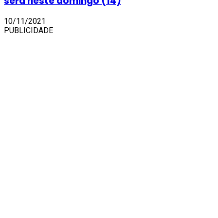
será neste domingo (14)
10/11/2021
PUBLICIDADE