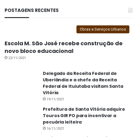
POSTAGENS RECENTES
Obras e Serviços Urbanos
Escola M. São José recebe construção de
novo bloco educacional
Lideranças políticas se reúnem para novas
22/11/2021
estratégias entre a AMVAP e SEBRAE/MG
Delegado da Receita Federal de
Uberlândia e a chefe da Receita
Federal de Ituiutaba visitam Santa
Vitória
19/11/2021
Prefeitura de Santa Vitória adquire
Touros GIR PO para incentivar a
pecuária leiteira
16/11/2021