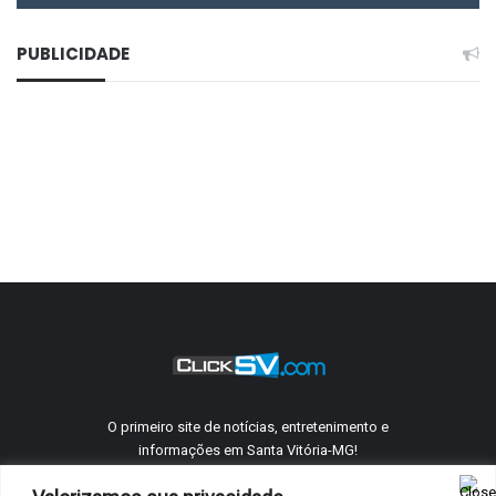
mudança em todos os setores, pois novos cenários
exigem novas atitudes. Evidenciou ainda a
PUBLICIDADE
importância da atuação dos líderes políticos, pois são
os atores principais para iniciar o processo de
transformação.
O primeiro site de notícias, entretenimento e
informações em Santa Vitória-MG!