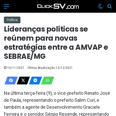
Menu
Switch 
Pr
Política
Lideranças políticas se
reúnem para novas
estratégias entre a AMVAP e
SEBRAE/MG
10/11/2021
Última Atualização 13/12/2021
Na última terça-feira (9), o vice-prefeito Renato José
de Paula, representando o prefeito Salim Curi, e
também a agente de Desenvolvimento Graciele
Ferreira e o servidor Sérgio Resende, representando