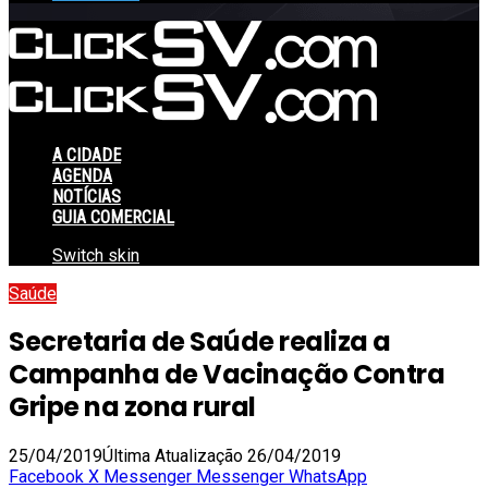
A CIDADE
AGENDA
NOTÍCIAS
GUIA COMERCIAL
Switch skin
Saúde
Secretaria de Saúde realiza a
Campanha de Vacinação Contra
Gripe na zona rural
25/04/2019
Última Atualização 26/04/2019
Facebook
X
Messenger
Messenger
WhatsApp