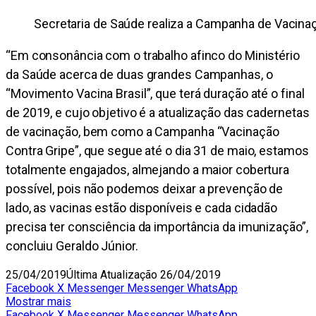
Secretaria de Saúde realiza a Campanha de Vacinaç
“Em consonância com o trabalho afinco do Ministério
da Saúde acerca de duas grandes Campanhas, o
“Movimento Vacina Brasil”, que terá duração até o final
de 2019, e cujo objetivo é a atualização das cadernetas
de vacinação, bem como a Campanha “Vacinação
Contra Gripe”, que segue até o dia 31 de maio, estamos
totalmente engajados, almejando a maior cobertura
possível, pois não podemos deixar a prevenção de
lado, as vacinas estão disponíveis e cada cidadão
precisa ter consciência da importância da imunização”,
concluiu Geraldo Júnior.
25/04/2019
Última Atualização 26/04/2019
Facebook
X
Messenger
Messenger
WhatsApp
Mostrar mais
Facebook
X
Messenger
Messenger
WhatsApp