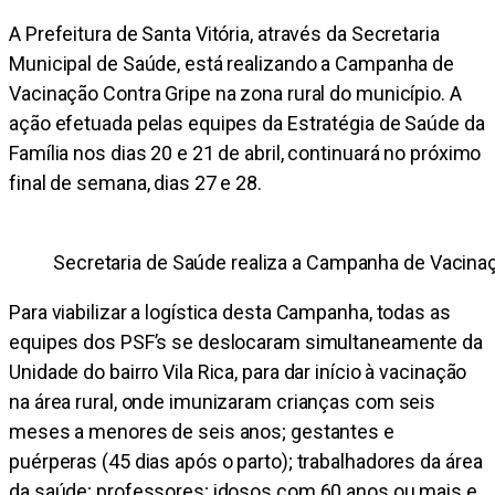
A Prefeitura de Santa Vitória, através da Secretaria
Municipal de Saúde, está realizando a Campanha de
Vacinação Contra Gripe na zona rural do município. A
ação efetuada pelas equipes da Estratégia de Saúde da
Família nos dias 20 e 21 de abril, continuará no próximo
final de semana, dias 27 e 28.
Secretaria de Saúde realiza a Campanha de Vacinaç
Para viabilizar a logística desta Campanha, todas as
equipes dos PSF’s se deslocaram simultaneamente da
Unidade do bairro Vila Rica, para dar início à vacinação
na área rural, onde imunizaram crianças com seis
meses a menores de seis anos; gestantes e
puérperas (45 dias após o parto); trabalhadores da área
da saúde; professores; idosos com 60 anos ou mais e