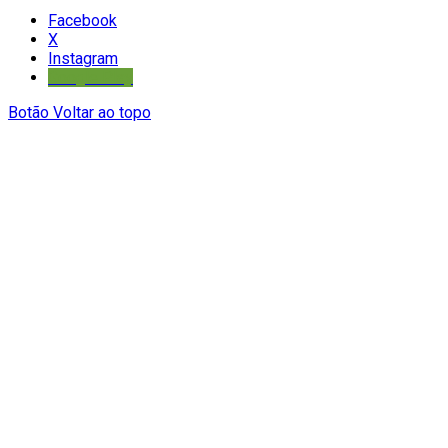
Facebook
X
Instagram
Google Play
Botão Voltar ao topo