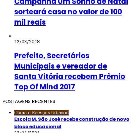
Campanha Um Sonho de Natal
sorteará casa no valor de 100
mil reais
12/03/2018
Prefeito, Secretários
Municipais e vereador de
Santa Vitória recebem Prêmio
Top Of Mind 2017
POSTAGENS RECENTES
Obras e Serviços Urbanos
Escola M. São José recebe construção de novo
bloco educacional