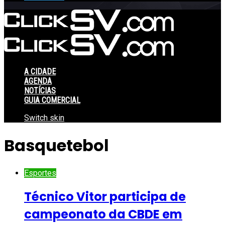
A CIDADE
AGENDA
NOTÍCIAS
GUIA COMERCIAL
Switch skin
Basquetebol
Esportes
Técnico Vitor participa de
campeonato da CBDE em