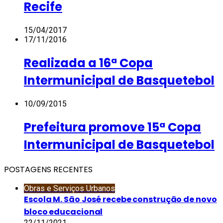
Recife
15/04/2017
17/11/2016
Realizada a 16ª Copa
Intermunicipal de Basquetebol
10/09/2015
Prefeitura promove 15ª Copa
Intermunicipal de Basquetebol
POSTAGENS RECENTES
Obras e Serviços Urbanos
Escola M. São José recebe construção de novo
bloco educacional
22/11/2021