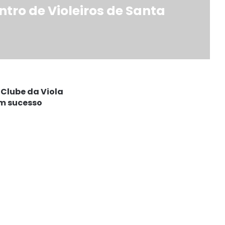
tro de Violeiros de Santa
Clube da Viola
om sucesso