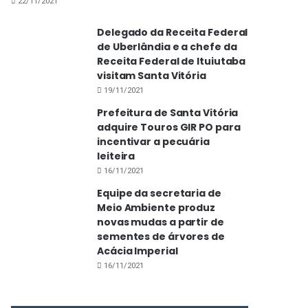
22/11/2021
Delegado da Receita Federal
de Uberlândia e a chefe da
Receita Federal de Ituiutaba
visitam Santa Vitória
19/11/2021
Prefeitura de Santa Vitória
adquire Touros GIR PO para
incentivar a pecuária
leiteira
16/11/2021
Equipe da secretaria de
Meio Ambiente produz
novas mudas a partir de
sementes de árvores de
Acácia Imperial
16/11/2021