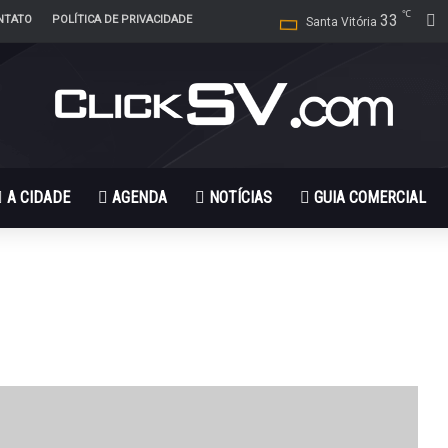
℃
33
F
NTATO
POLÍTICA DE PRIVACIDADE
Santa Vitória
A CIDADE
AGENDA
NOTÍCIAS
GUIA COMERCIAL