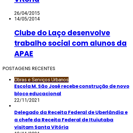
26/04/2015
14/05/2014
Clube do Laço desenvolve
trabalho social com alunos da
APAE
POSTAGENS RECENTES
Obras e Serviços Urbanos
Escola M. São José recebe construção de novo
bloco educacional
22/11/2021
Delegado da Receita Federal de Uberlândia e
a chefe da Receita Federal de Ituiutaba
visitam Santa Vitória