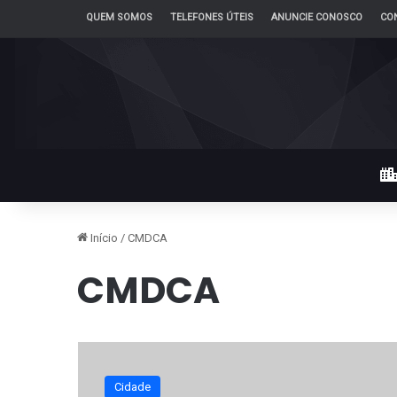
QUEM SOMOS
TELEFONES ÚTEIS
ANUNCIE CONOSCO
CO
Início
/
CMDCA
CMDCA
Cidade