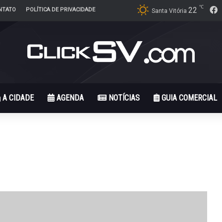
℃
F
22
NTATO
POLÍTICA DE PRIVACIDADE
Santa Vitória
A CIDADE
AGENDA
NOTÍCIAS
GUIA COMERCIAL