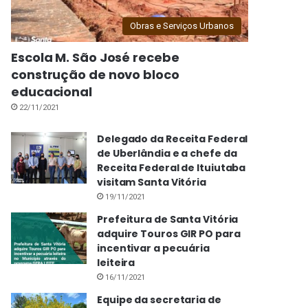
Obras e Serviços Urbanos
Escola M. São José recebe
construção de novo bloco
educacional
22/11/2021
Delegado da Receita Federal
de Uberlândia e a chefe da
Receita Federal de Ituiutaba
visitam Santa Vitória
19/11/2021
Prefeitura de Santa Vitória
adquire Touros GIR PO para
incentivar a pecuária
leiteira
16/11/2021
Equipe da secretaria de