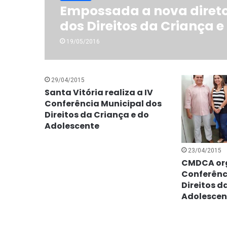
Empossada a nova direto
dos Direitos da Criança 
19/05/2016
29/04/2015
Santa Vitória realiza a IV
Conferência Municipal dos
Direitos da Criança e do
Adolescente
23/04/2015
CMDCA org
Conferênc
Direitos d
Adolescen