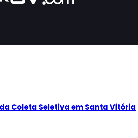
da Coleta Seletiva em Santa Vitória