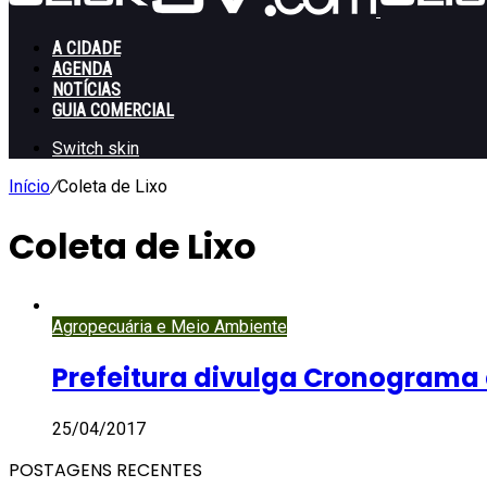
A CIDADE
AGENDA
NOTÍCIAS
GUIA COMERCIAL
Switch skin
Início
/
Coleta de Lixo
Coleta de Lixo
Agropecuária e Meio Ambiente
Prefeitura divulga Cronograma 
25/04/2017
POSTAGENS RECENTES