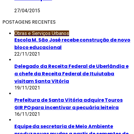
27/04/2015
POSTAGENS RECENTES
Obras e Serviços Urbanos
Escola M. São José recebe construção de novo
bloco educacional
22/11/2021
Delegado da Receita Federal de Uberlândia e
a chefe da Receita Federal de Ituiutaba
visitam Santa Vitória
19/11/2021
Prefeitura de Santa Vitória adquire Touros
GIR PO para incentivar a pecuária leiteira
16/11/2021
Equipe da secretaria de Meio Ambiente
produz novas mudas a partir de sementes de