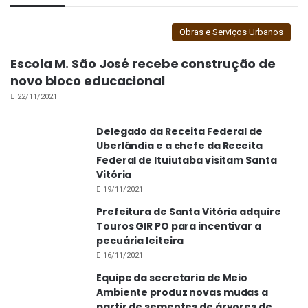
Obras e Serviços Urbanos
Escola M. São José recebe construção de
novo bloco educacional
22/11/2021
Delegado da Receita Federal de
Uberlândia e a chefe da Receita
Federal de Ituiutaba visitam Santa
Vitória
19/11/2021
Prefeitura de Santa Vitória adquire
Touros GIR PO para incentivar a
pecuária leiteira
16/11/2021
Equipe da secretaria de Meio
Ambiente produz novas mudas a
partir de sementes de árvores de