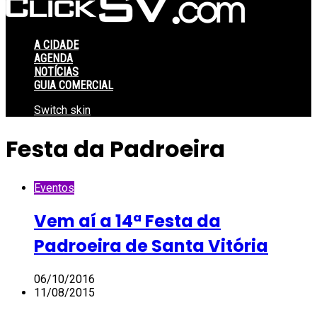
A CIDADE
AGENDA
NOTÍCIAS
GUIA COMERCIAL
Switch skin
Festa da Padroeira
Eventos
Vem aí a 14ª Festa da
Padroeira de Santa Vitória
06/10/2016
11/08/2015