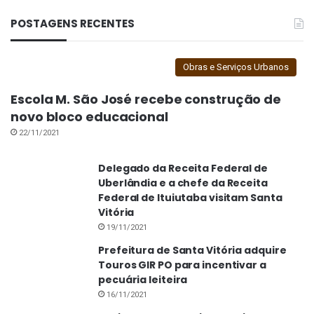
POSTAGENS RECENTES
Obras e Serviços Urbanos
Escola M. São José recebe construção de
novo bloco educacional
22/11/2021
Delegado da Receita Federal de
Uberlândia e a chefe da Receita
Federal de Ituiutaba visitam Santa
Vitória
19/11/2021
Prefeitura de Santa Vitória adquire
Touros GIR PO para incentivar a
pecuária leiteira
16/11/2021