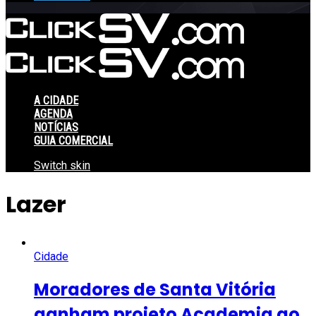
A CIDADE
AGENDA
NOTÍCIAS
GUIA COMERCIAL
Switch skin
Lazer
Cidade
Moradores de Santa Vitória
ganham projeto Academia ao