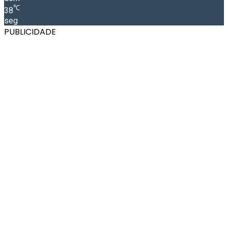
℃
38
seg
PUBLICIDADE