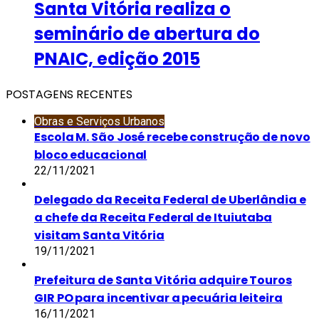
Santa Vitória realiza o
seminário de abertura do
PNAIC, edição 2015
POSTAGENS RECENTES
Obras e Serviços Urbanos
Escola M. São José recebe construção de novo
bloco educacional
22/11/2021
Delegado da Receita Federal de Uberlândia e
a chefe da Receita Federal de Ituiutaba
visitam Santa Vitória
19/11/2021
Prefeitura de Santa Vitória adquire Touros
GIR PO para incentivar a pecuária leiteira
16/11/2021