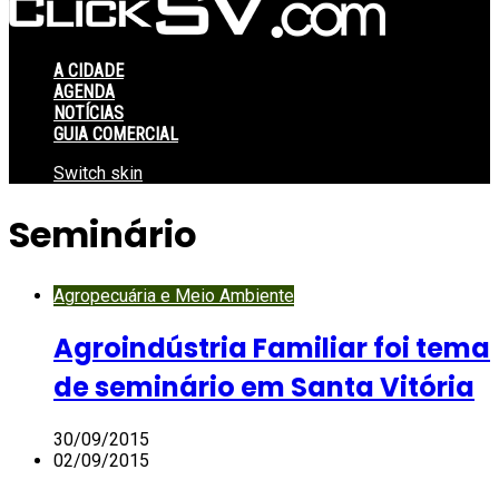
A CIDADE
AGENDA
NOTÍCIAS
GUIA COMERCIAL
Switch skin
Seminário
Agropecuária e Meio Ambiente
Agroindústria Familiar foi tema
de seminário em Santa Vitória
30/09/2015
02/09/2015