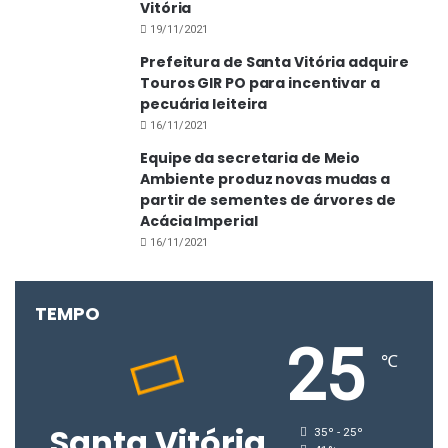
Vitória
19/11/2021
Prefeitura de Santa Vitória adquire
Touros GIR PO para incentivar a
pecuária leiteira
16/11/2021
Equipe da secretaria de Meio
Ambiente produz novas mudas a
partir de sementes de árvores de
Acácia Imperial
16/11/2021
TEMPO
25
℃
Santa Vitória
35º - 25º