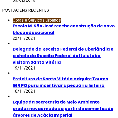
03/02/2016
POSTAGENS RECENTES
Obras e Serviços Urbanos
Escola M. São José recebe construção de novo
bloco educacional
22/11/2021
Delegado da Receita Federal de Uberlândia e
a chefe da Receita Federal de Ituiutaba
visitam Santa Vitória
19/11/2021
Prefeitura de Santa Vitória adquire Touros
GIR PO para incentivar a pecuária leiteira
16/11/2021
Equipe da secretaria de Meio Ambiente
produz novas mudas a partir de sementes de
árvores de Acácia Imperial