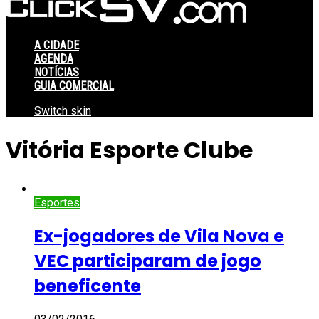
A CIDADE
AGENDA
NOTÍCIAS
GUIA COMERCIAL
Switch skin
Vitória Esporte Clube
Esportes
Ex-jogadores de Vila Nova e
VEC participaram de jogo
beneficente