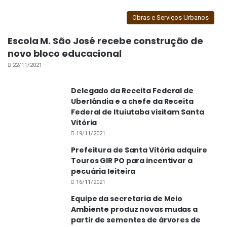
Obras e Serviços Urbanos
Escola M. São José recebe construção de
novo bloco educacional
22/11/2021
Delegado da Receita Federal de
Uberlândia e a chefe da Receita
Federal de Ituiutaba visitam Santa
Vitória
19/11/2021
Prefeitura de Santa Vitória adquire
Touros GIR PO para incentivar a
pecuária leiteira
16/11/2021
Equipe da secretaria de Meio
Ambiente produz novas mudas a
partir de sementes de árvores de