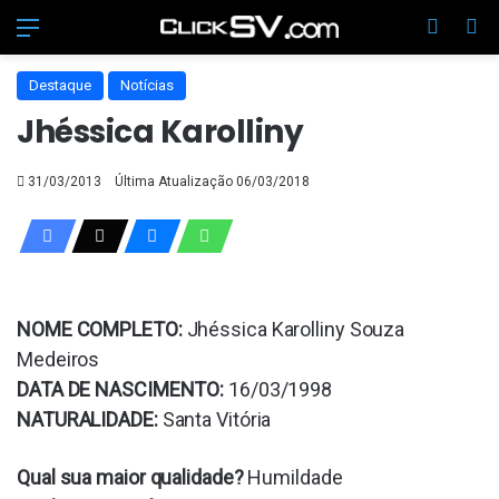
Menu
Switch
Pr
Destaque
Notícias
Jhéssica Karolliny
31/03/2013
Última Atualização 06/03/2018
NOME COMPLETO:
Jhéssica Karolliny Souza
Medeiros
DATA DE NASCIMENTO:
16/03/1998
NATURALIDADE:
Santa Vitória
Qual sua maior qualidade?
Humildade