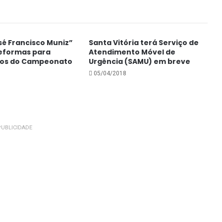
sé Francisco Muniz”
Santa Vitória terá Serviço de
reformas para
Atendimento Móvel de
gos do Campeonato
Urgência (SAMU) em breve
05/04/2018
UBLICIDADE