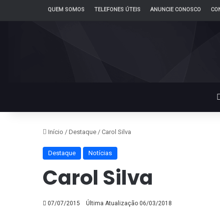
QUEM SOMOS
TELEFONES ÚTEIS
ANUNCIE CONOSCO
CO
Início
/
Destaque
/
Carol Silva
Destaque
Notícias
Carol Silva
07/07/2015
Última Atualização 06/03/2018