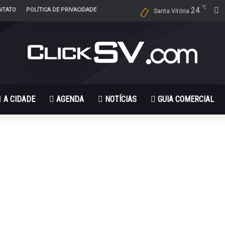
℃
24
F
NTATO
POLÍTICA DE PRIVACIDADE
Santa Vitória
A CIDADE
AGENDA
NOTÍCIAS
GUIA COMERCIAL