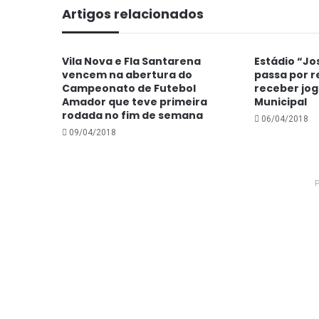
Artigos relacionados
Vila Nova e Fla Santarena
Estádio “Jo
vencem na abertura do
passa por 
Campeonato de Futebol
receber jo
Amador que teve primeira
Municipal
rodada no fim de semana
06/04/2018
09/04/2018
P