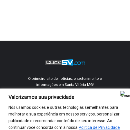
O primeiro site de notícias, entretenimento e
informações em Santa Vitória-MG!
Valorizamos sua privacidade
Nós usamos cookies e outras tecnologias semelhantes para
©
ClickSV
2005 - 2026 Todos os direitos reservados.
melhorar a sua experiência em nossos serviços, personalizar
Quem Somos
Telefones Úteis
Anuncie Conosco
Contato
publicidade e recomendar conteúdo de seu interesse. Ao
Política De Privacidade
continuar você concorda com a nossa
Política de Privacidade