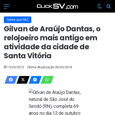
Menu
Switch
Pr
Gente que FAZ
Gilvan de Araújo Dantas, o
relojoeiro mais antigo em
atividade da cidade de
Santa Vitória
13/03/2015
Última Atualização 06/03/2018