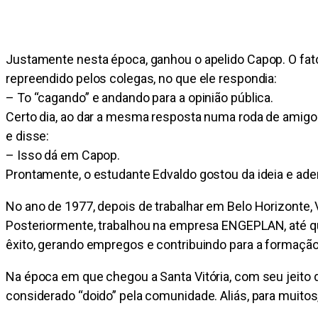
Justamente nesta época, ganhou o apelido Capop. O fato 
repreendido pelos colegas, no que ele respondia:
– To “cagando” e andando para a opinião pública.
Certo dia, ao dar a mesma resposta numa roda de amigos
e disse:
– Isso dá em Capop.
Prontamente, o estudante Edvaldo gostou da ideia e ade
No ano de 1977, depois de trabalhar em Belo Horizonte, 
Posteriormente, trabalhou na empresa ENGEPLAN, até 
êxito, gerando empregos e contribuindo para a formação
Na época em que chegou a Santa Vitória, com seu jeito 
considerado “doido” pela comunidade. Aliás, para muito