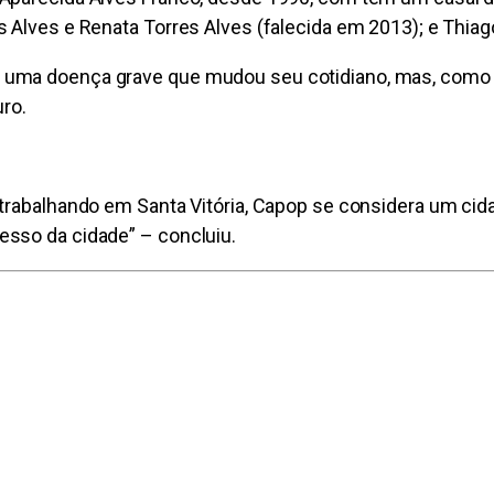
 Alves e Renata Torres Alves (falecida em 2013); e Thiago
uma doença grave que mudou seu cotidiano, mas, como gos
uro.
trabalhando em Santa Vitória, Capop se considera um cida
esso da cidade” – concluiu.