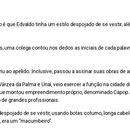
é que Edvaldo tinha um estilo despojado de se vestir, alé
, uma colega contou nos dedos as iniciais de cada palavr
riu ao apelido. Inclusive, passou a assinar suas obras d
Várzea da Palma e Unaí, veio exercer a função na cidade d
que montou empreendimento próprio, denominado Capop A
 de grandes profissionais.
despojado de se vestir, usando botas coturno, longa cabe
s, era um “macumbeiro”.