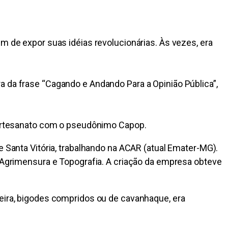
m de expor suas idéias revolucionárias. Às vezes, era
a da frase “Cagando e Andando Para a Opinião Pública”,
e artesanato com o pseudônimo Capop.
e Santa Vitória, trabalhando na ACAR (atual Emater-MG).
grimensura e Topografia. A criação da empresa obteve
leira, bigodes compridos ou de cavanhaque, era