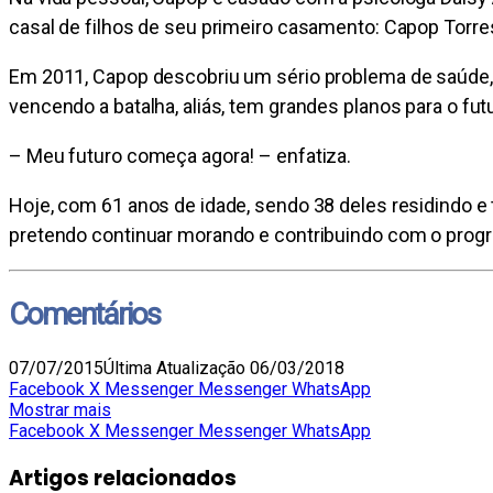
casal de filhos de seu primeiro casamento: Capop Torres
Em 2011, Capop descobriu um sério problema de saúde, 
vencendo a batalha, aliás, tem grandes planos para o fut
– Meu futuro começa agora! – enfatiza.
Hoje, com 61 anos de idade, sendo 38 deles residindo e 
pretendo continuar morando e contribuindo com o progr
Comentários
07/07/2015
Última Atualização 06/03/2018
Facebook
X
Messenger
Messenger
WhatsApp
Mostrar mais
Facebook
X
Messenger
Messenger
WhatsApp
Artigos relacionados