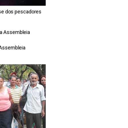
sse dos pescadores
 Assembleia