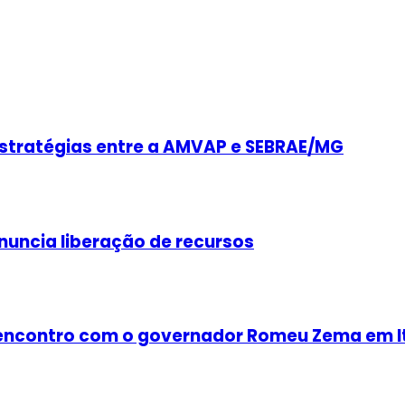
estratégias entre a AMVAP e SEBRAE/MG
nuncia liberação de recursos
e encontro com o governador Romeu Zema em I