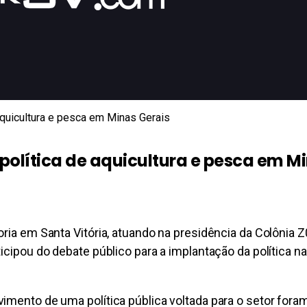
 aquicultura e pesca em Minas Gerais
política de aquicultura e pesca em M
ria em Santa Vitória, atuando na presidência da Colônia Z0
icipou do debate público para a implantação da política n
imento de uma política pública voltada para o setor foram