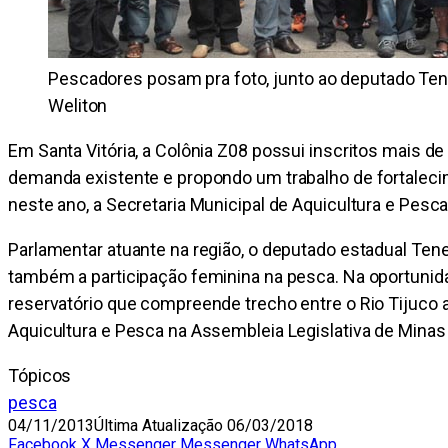
Pescadores posam pra foto, junto ao deputado Ten
Weliton
Em Santa Vitória, a Colônia Z08 possui inscritos mais 
demanda existente e propondo um trabalho de fortalecim
neste ano, a Secretaria Municipal de Aquicultura e Pesca
Parlamentar atuante na região, o deputado estadual Te
também a participação feminina na pesca. Na oportunida
reservatório que compreende trecho entre o Rio Tijuco 
Aquicultura e Pesca na Assembleia Legislativa de Minas 
Tópicos
pesca
04/11/2013
Última Atualização 06/03/2018
Facebook
X
Messenger
Messenger
WhatsApp