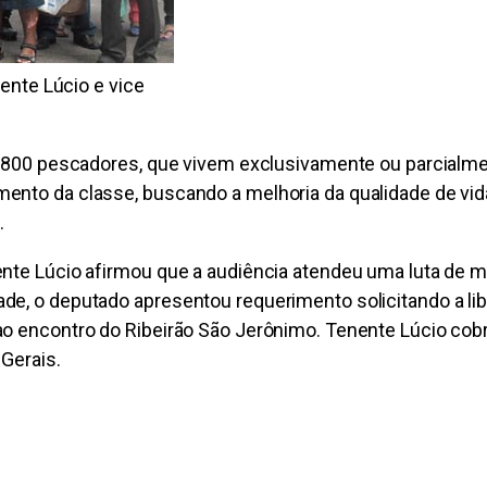
ente Lúcio e vice
de 800 pescadores, que vivem exclusivamente ou parcialm
ento da classe, buscando a melhoria da qualidade de vid
.
nente Lúcio afirmou que a audiência atendeu uma luta de
de, o deputado apresentou requerimento solicitando a lib
ao encontro do Ribeirão São Jerônimo. Tenente Lúcio cob
Gerais.