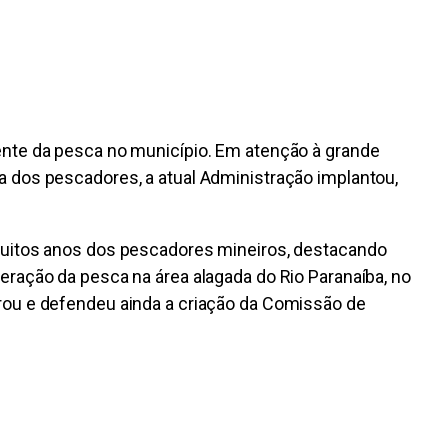
ente da pesca no município. Em atenção à grande
a dos pescadores, a atual Administração implantou,
 muitos anos dos pescadores mineiros, destacando
eração da pesca na área alagada do Rio Paranaíba, no
rou e defendeu ainda a criação da Comissão de