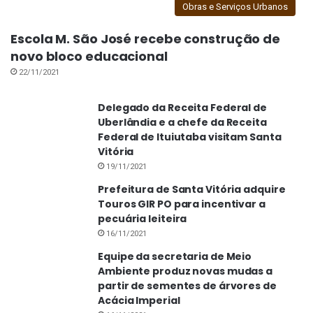
Obras e Serviços Urbanos
Escola M. São José recebe construção de
novo bloco educacional
22/11/2021
Delegado da Receita Federal de
Uberlândia e a chefe da Receita
Federal de Ituiutaba visitam Santa
Vitória
19/11/2021
Prefeitura de Santa Vitória adquire
Touros GIR PO para incentivar a
pecuária leiteira
16/11/2021
Equipe da secretaria de Meio
Ambiente produz novas mudas a
partir de sementes de árvores de
Acácia Imperial