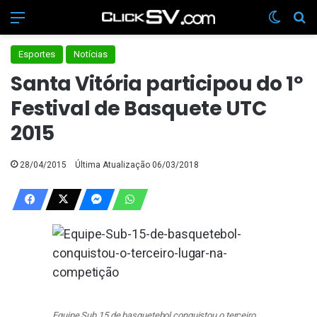
Menu
Switch
Pr
Esportes
Notícias
Santa Vitória participou do 1º
Festival de Basquete UTC
2015
28/04/2015
Última Atualização 06/03/2018
Equipe Sub 15 de basquetebol conquistou o terceiro