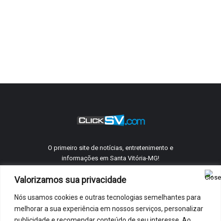
O primeiro site de notícias, entretenimento e
informações em Santa Vitória-MG!
Valorizamos sua privacidade
Nós usamos cookies e outras tecnologias semelhantes para
©
ClickSV
2005 - 2026 Todos os direitos reservados.
melhorar a sua experiência em nossos serviços, personalizar
Quem Somos
Telefones Úteis
Anuncie Conosco
Contato
publicidade e recomendar conteúdo de seu interesse. Ao