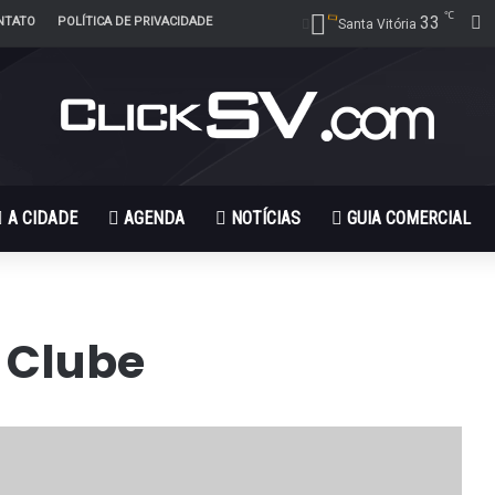
℃
33
F
NTATO
POLÍTICA DE PRIVACIDADE
Santa Vitória
A CIDADE
AGENDA
NOTÍCIAS
GUIA COMERCIAL
 Clube