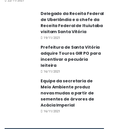
22/11/2021
Delegado da Receita Federal
de Uberlândia e a chefe da
Receita Federal de Ituiutaba
visitam Santa Vitória
19/11/2021
Prefeitura de Santa Vitória
adquire Touros GIR PO para
incentivar a pecuária
leiteira
16/11/2021
Equipe da secretaria de
Meio Ambiente produz
novas mudas a partir de
sementes de árvores de
Acácia Imperial
16/11/2021