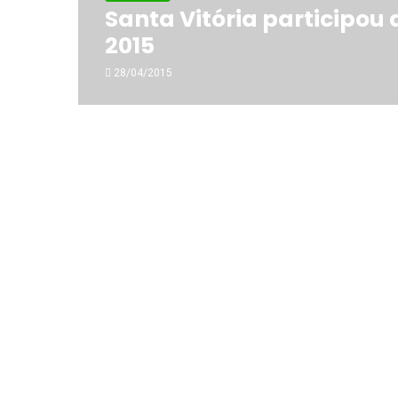
Santa Vitória participou 
2015
28/04/2015