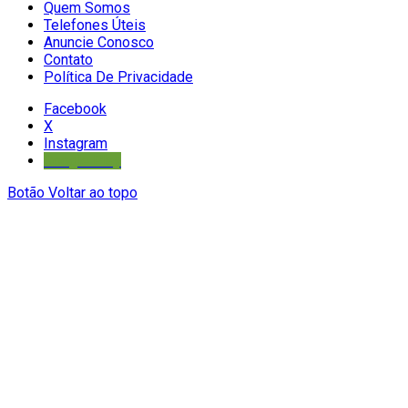
Quem Somos
Telefones Úteis
Anuncie Conosco
Contato
Política De Privacidade
Facebook
X
Instagram
Google Play
Botão Voltar ao topo