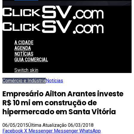
A CIDADE
AGENDA
NOTÍCIAS
GUIA COMERCIAL
Switch skin
Comércio e Indústria
Notícias
Empresário Ailton Arantes investe
R$ 10 mi em construção de
hipermercado em Santa Vitória
06/05/2015
Última Atualização 06/03/2018
Facebook
X
Messenger
Messenger
WhatsApp