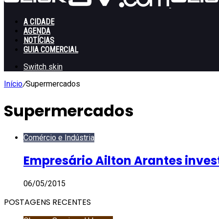
A CIDADE
AGENDA
NOTÍCIAS
GUIA COMERCIAL
Switch skin
Início
/
Supermercados
Supermercados
Comércio e Indústria
Empresário Ailton Arantes inve
06/05/2015
POSTAGENS RECENTES