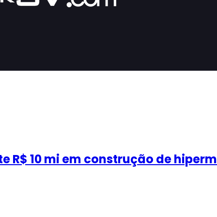
ste R$ 10 mi em construção de hiper