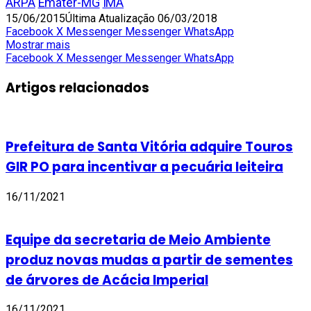
ARPA
Emater-MG
IMA
15/06/2015
Última Atualização 06/03/2018
Facebook
X
Messenger
Messenger
WhatsApp
Mostrar mais
Facebook
X
Messenger
Messenger
WhatsApp
Artigos relacionados
Prefeitura de Santa Vitória adquire Touros
GIR PO para incentivar a pecuária leiteira
16/11/2021
Equipe da secretaria de Meio Ambiente
produz novas mudas a partir de sementes
de árvores de Acácia Imperial
16/11/2021