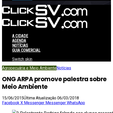
A CIDADE
AGENDA
NOTÍCIAS
GUIA COMERCIAL
Switch skin
Agropecuária e Meio Ambiente
Notícias
ONG ARPA promove palestra sobre
Meio Ambiente
15/06/2015
Última Atualização 06/03/2018
Facebook
X
Messenger
Messenger
WhatsApp