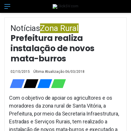
Menu
Switch
Pr
Notícias
Zona Rural
Prefeitura realiza
instalação de novos
mata-burros
02/10/2015
Última Atualização 06/03/2018
Com o objetivo de apoiar os agricultores e os
moradores da zona rural de Santa Vitória, a
Prefeitura, por meio da Secretaria Infraestrutura,
Estradas e Serviços Rurais, tem realizado a
instalação de novos mata-burros e executado a