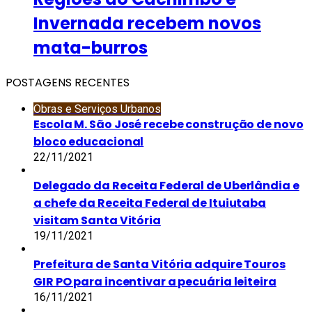
Invernada recebem novos
mata-burros
POSTAGENS RECENTES
Obras e Serviços Urbanos
Escola M. São José recebe construção de novo
bloco educacional
22/11/2021
Delegado da Receita Federal de Uberlândia e
a chefe da Receita Federal de Ituiutaba
visitam Santa Vitória
19/11/2021
Prefeitura de Santa Vitória adquire Touros
GIR PO para incentivar a pecuária leiteira
16/11/2021