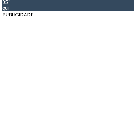
℃
35
qui
PUBLICIDADE