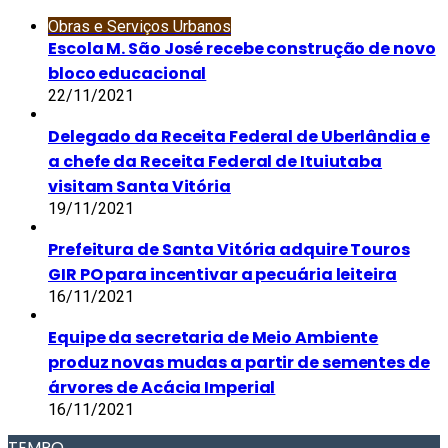
Obras e Serviços Urbanos
Escola M. São José recebe construção de novo
bloco educacional
22/11/2021
Delegado da Receita Federal de Uberlândia e
a chefe da Receita Federal de Ituiutaba
visitam Santa Vitória
19/11/2021
Prefeitura de Santa Vitória adquire Touros
GIR PO para incentivar a pecuária leiteira
16/11/2021
Equipe da secretaria de Meio Ambiente
produz novas mudas a partir de sementes de
árvores de Acácia Imperial
16/11/2021
TEMPO