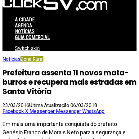
A CIDADE
AGENDA
NOTÍCIAS
GUIA COMERCIAL
Switch skin
Notícias
Zona Rural
Prefeitura assenta 11 novos mata-
burros e recupera mais estradas em
Santa Vitória
23/03/2016
Última Atualização 06/03/2018
Facebook
X
Messenger
Messenger
WhatsApp
Em mais uma importante conquista do prefeito
Genésio Franco de Morais Neto para a segurança e