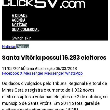
A CIDADE
AGENDA
NOTÍCIAS
GUIA COMERCIAL
Switch skin
Notícias
Política
Santa Vitória possui 16.283 eleitores
11/05/2016
Última Atualização 06/03/2018
Facebook
X
Messenger
Messenger
WhatsApp
Os dados divulgados pelo Tribunal Regional Eleitoral de
Minas Gerais registra o aumento de 1.032 novos
eleitores aptos a votar nas eleições de 2 de outubro, no
município de Santa Vitória. Em 2014 o total geral de
eleitores santa-vitorienses eram 15.251.