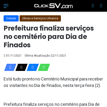
Menu
Switch 
Pr
Cidade
Obras e Serviços Urbanos
Prefeitura finaliza serviços
no cemitério para Dia de
Finados
01/11/2021
Última Atualização 22/11/2021
Está tudo pronto no Cemitério Municipal para receber
os visitantes no Dia de Finados, nesta terça-feira (2).
Prefeitura finaliza serviços no cemitério para Dia de