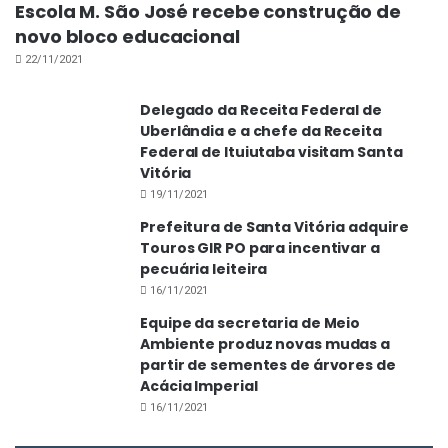
Escola M. São José recebe construção de
novo bloco educacional
22/11/2021
Delegado da Receita Federal de
Uberlândia e a chefe da Receita
Federal de Ituiutaba visitam Santa
Vitória
19/11/2021
Prefeitura de Santa Vitória adquire
Touros GIR PO para incentivar a
pecuária leiteira
16/11/2021
Equipe da secretaria de Meio
Ambiente produz novas mudas a
partir de sementes de árvores de
Acácia Imperial
16/11/2021