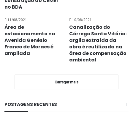
construção do CEMEI
no BDA
11/08/2021
10/08/2021
Área de
Canalização do
estacionamento na
Córrego Santa Vitória:
Avenida Genésio
argila extraída da
Franco de Moraes é
obra é reutilizada na
ampliada
área de compensação
ambiental
Carregar mais
POSTAGENS RECENTES